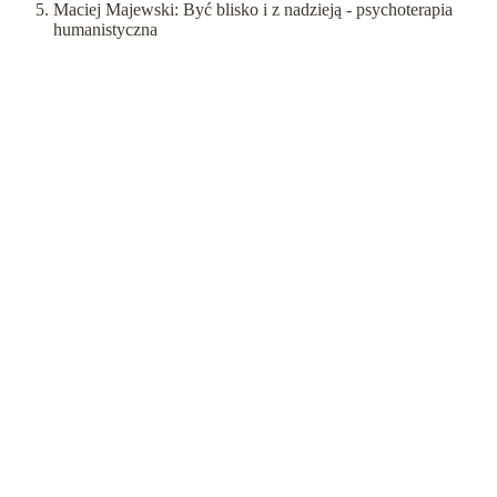
Maciej Majewski: Być blisko i z nadzieją - psychoterapia
humanistyczna
Artykuły
Czytelnia
Psychoterapia