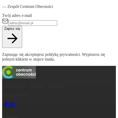
— Zespół Centrum Obecności
Twój adres e-mail
Zapisz się
Zapisując się akceptujesz politykę prywatności. Wypiszesz się
jednym klikiem w stopce maila.
Psychoterapia · Focusing · Szkolenia
Płock · od 2012
Z bloga