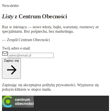
zdecydować za mnie. Chcę, byś…
Newsletter
Listy
z Centrum Obecności
Raz w miesiącu — nowe teksty, bajki, warsztaty, rozmowy ze
specjalistami. Bez pośpiechu, bez marketingu.
— Zespół Centrum Obecności
Twój adres e-mail
Zapisz się
Zapisując się akceptujesz politykę prywatności. Wypiszesz się
jednym klikiem w stopce maila.