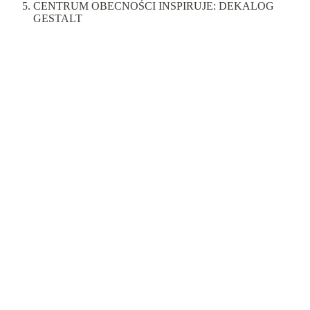
CENTRUM OBECNOŚCI INSPIRUJE: DEKALOG
GESTALT
Inspiracje
1.
2.
3.