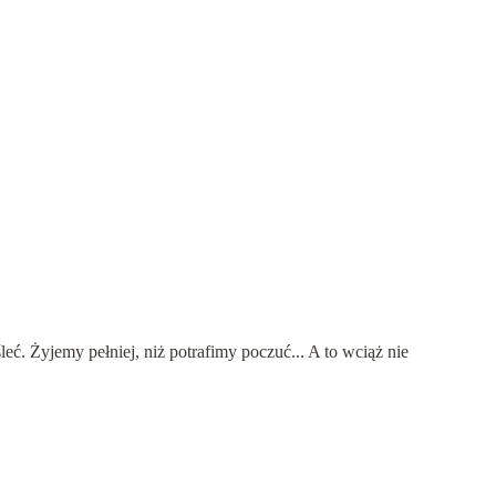
ć. Żyjemy pełniej, niż potrafimy poczuć... A to wciąż nie