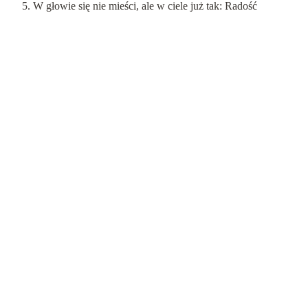
W głowie się nie mieści, ale w ciele już tak: Radość
Emocje