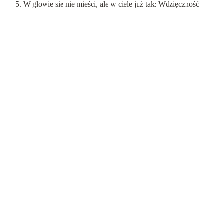
W głowie się nie mieści, ale w ciele już tak: Wdzięczność
Emocje