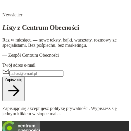
skrzywdził lub zranił nasze uczucia. Jest to stan emocjonalny,
który dotyka najgłębszych…
Newsletter
Listy
z Centrum Obecności
Raz w miesiącu — nowe teksty, bajki, warsztaty, rozmowy ze
specjalistami. Bez pośpiechu, bez marketingu.
— Zespół Centrum Obecności
Twój adres e-mail
Zapisz się
Zapisując się akceptujesz politykę prywatności. Wypiszesz się
jednym klikiem w stopce maila.