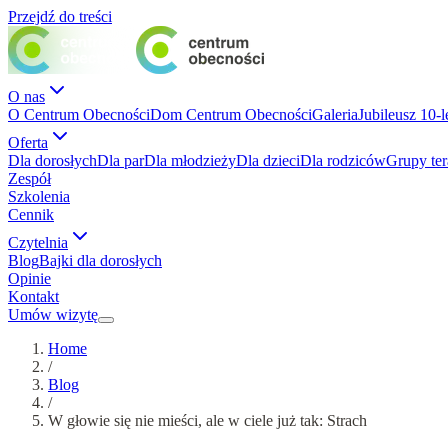
Przejdź do treści
O nas
O Centrum Obecności
Dom Centrum Obecności
Galeria
Jubileusz 10-l
Oferta
Dla dorosłych
Dla par
Dla młodzieży
Dla dzieci
Dla rodziców
Grupy te
Zespół
Szkolenia
Cennik
Czytelnia
Blog
Bajki dla dorosłych
Opinie
Kontakt
Umów wizytę
Home
/
Blog
/
W głowie się nie mieści, ale w ciele już tak: Strach