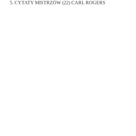
CYTATY MISTRZÓW (22) CARL ROGERS
Cytaty mistrzów