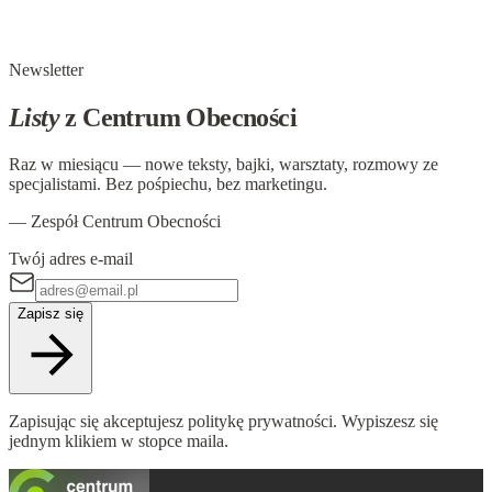
zgodnie ze swoimi teoriami, lecz te, które samo życie
dostarcza ludziom nastawionym na otrzymanie prawdy.
Thomas Merton
Newsletter
Listy
z Centrum Obecności
Raz w miesiącu — nowe teksty, bajki, warsztaty, rozmowy ze
specjalistami. Bez pośpiechu, bez marketingu.
— Zespół Centrum Obecności
Twój adres e-mail
Zapisz się
Zapisując się akceptujesz politykę prywatności. Wypiszesz się
jednym klikiem w stopce maila.